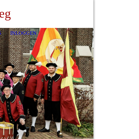
eeg
S
INLOGGEN