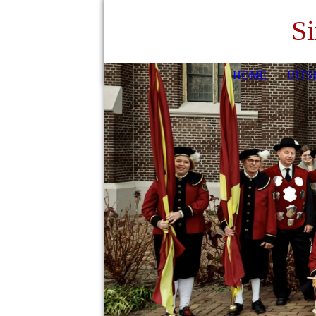
Si
HOME
UITS