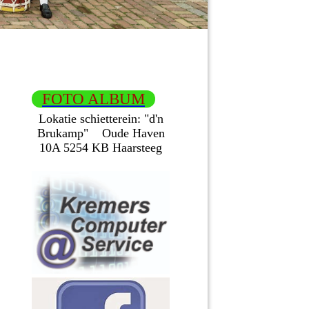
FOTO ALBUM
Lokatie schietterein:
"d'n
Brukamp"
Oude Haven
10A
5254 KB Haarsteeg