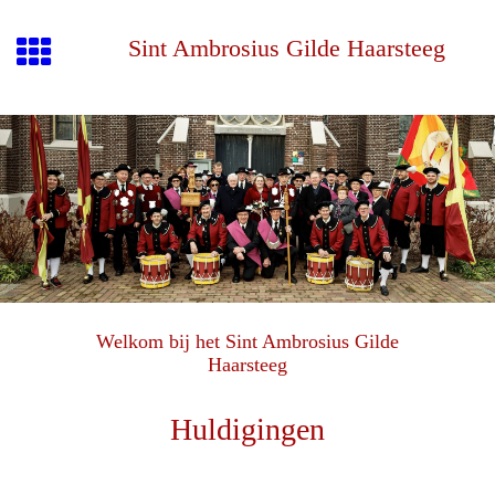
Sint Ambrosius Gilde Haarsteeg
Welkom bij het Sint Ambrosius Gilde
Haarsteeg
Huldigingen