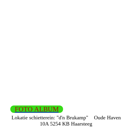
FOTO ALBUM
Lokatie schietterein:
"d'n Brukamp"
Oude Haven
10A
5254 KB Haarsteeg