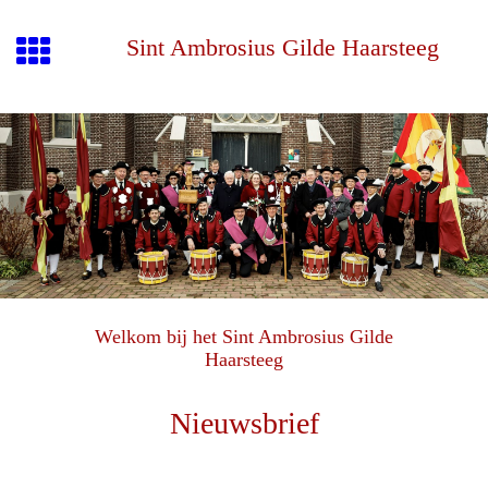
Sint Ambrosius Gilde Haarsteeg
Welkom bij het Sint Ambrosius Gilde
Haarsteeg
Nieuwsbrief