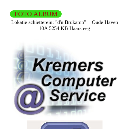
FOTO ALBUM
Lokatie schietterein:
"d'n Brukamp"
Oude Haven
10A
5254 KB Haarsteeg