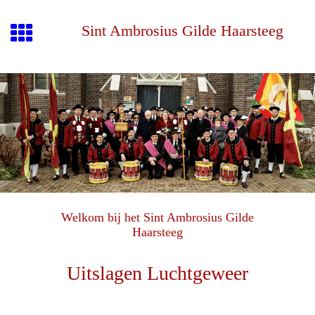
Sint Ambrosius Gilde Haarsteeg
Welkom bij het Sint Ambrosius Gilde
Haarsteeg
Uitslagen Luchtgeweer